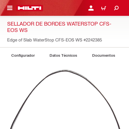
ONTENIDO PRINCIPAL
INICIE SESIÓN O REGÍST
CARRITO
SELLADOR DE BORDES WATERSTOP CFS-
EOS WS
Edge of Slab WaterStop CFS-EOS WS
#2242385
Configurador
Datos Técnicos
Documentos