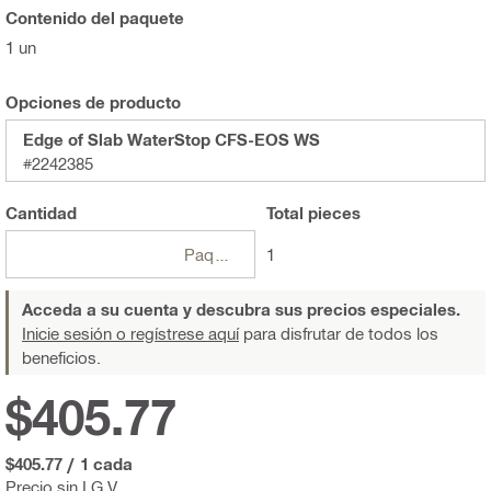
Contenido del paquete
1 un
Opciones de producto
Edge of Slab WaterStop CFS-EOS WS
#2242385
Cantidad
Total
pieces
Paquetes
1
Acceda a su cuenta y descubra sus precios especiales.
Inicie sesión o regístrese aquí
para disfrutar de todos los
beneficios.
$405.77
$405.77
/
1 cada
Precio sin I.G.V