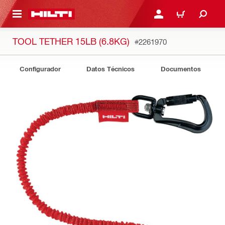
ONTENIDO PRINCIPAL
INICIE SESIÓN O REGÍST
CARRITO
TOOL TETHER 15LB (6.8KG)
#2261970
Configurador
Datos Técnicos
Documentos