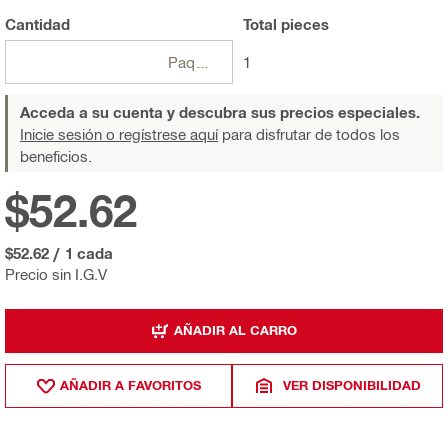
Cantidad
Total
pieces
Paquetes
1
Acceda a su cuenta y descubra sus precios especiales.
Inicie sesión o regístrese aquí
para disfrutar de todos los
beneficios.
$52.62
$52.62
/
1 cada
Precio sin I.G.V
AÑADIR AL CARRO
AÑADIR A FAVORITOS
VER DISPONIBILIDAD