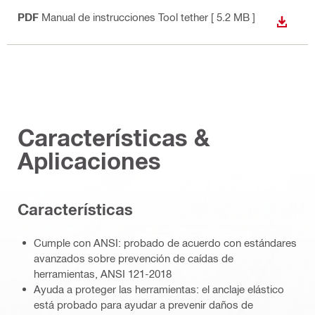
PDF
Manual de instrucciones Tool tether
[ 5.2 MB ]
DESCA
Características &
Aplicaciones
Caracterí­sticas
Cumple con ANSI: probado de acuerdo con estándares
avanzados sobre prevención de caídas de
herramientas, ANSI 121-2018
Ayuda a proteger las herramientas: el anclaje elástico
está probado para ayudar a prevenir daños de