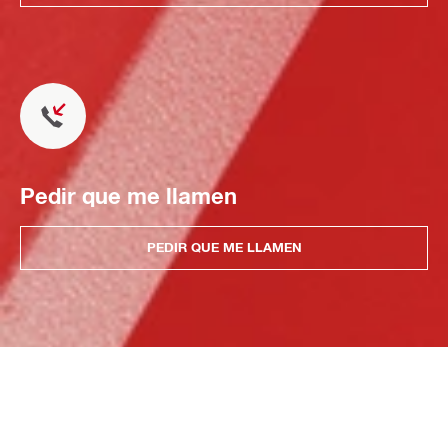
Pedir que me llamen
PEDIR QUE ME LLAMEN