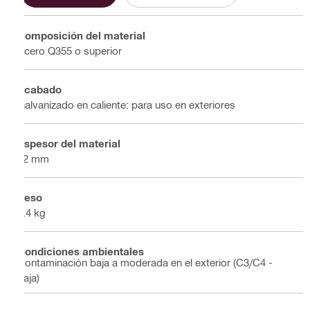
Composición del material
Acero Q355 o superior
Acabado
Galvanizado en caliente: para uso en exteriores
Espesor del material
12 mm
Peso
9.4 kg
Condiciones ambientales
Contaminación baja a moderada en el exterior (C3/C4 -
baja)