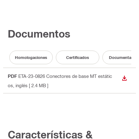
Documentos
Homologaciones
Certificados
Documentació
PDF
ETA-23-0826 Conectores de base MT estátic
DESCA
os
, inglés
[ 2.4 MB ]
Características &