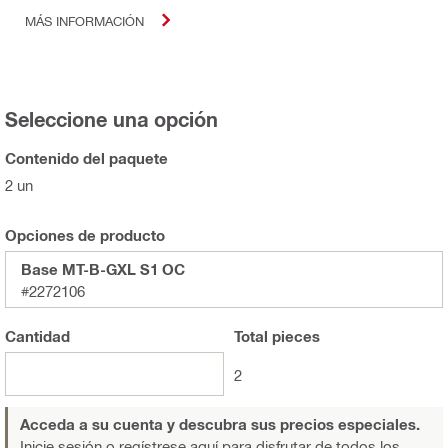
MÁS INFORMACIÓN
Seleccione una opción
Contenido del paquete
2 un
Opciones de producto
Base MT-B-GXL S1 OC
#2272106
Cantidad
Total
pieces
2
Acceda a su cuenta y descubra sus precios especiales.
Inicie sesión o regístrese aquí
para disfrutar de todos los