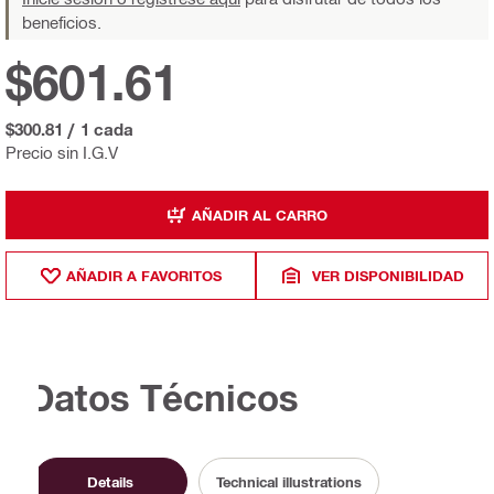
beneficios.
$601.61
$300.81
/
1 cada
Precio sin I.G.V
AÑADIR AL CARRO
AÑADIR A FAVORITOS
VER DISPONIBILIDAD
Datos Técnicos
Details
Technical illustrations