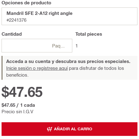
Opciones de producto
Mandril SFE 2-A12 right angle
#2241376
Cantidad
Total
pieces
Paquetes
1
Acceda a su cuenta y descubra sus precios especiales.
Inicie sesión o regístrese aquí
para disfrutar de todos los
beneficios.
$47.65
$47.65
/
1 cada
Precio sin I.G.V
AÑADIR AL CARRO