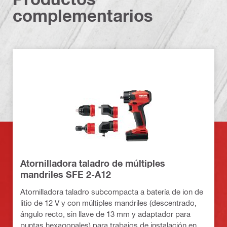
complementarios
Atornilladora taladro de múltiples
mandriles SFE 2-A12
Atornilladora taladro subcompacta a batería de ion de
litio de 12 V y con múltiples mandriles (descentrado,
ángulo recto, sin llave de 13 mm y adaptador para
puntas hexagonales) para trabajos de instalación en