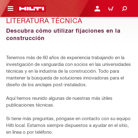
ONTENIDO PRINCIPAL
INICIE SESIÓN O REGÍST
CARRITO
LITERATURA TÉCNICA
Descubra cómo utilizar fijaciones en la
construcción
Tenemos más de 60 años de experiencia trabajando en la
investigación de vanguardia con socios en las universidades
técnicas y en la industria de la construcción. Todo para
mantener la búsqueda de soluciones innovadoras para el
diseño de los anclajes post-instalados.
Aquí hemos reunido algunas de nuestras más útiles
publicaciones técnicas.
Si tiene más preguntas, póngase en contacto con su equipo
Hilti local. Estamos siempre dispuestos a ayudar en el sitio,
en línea o por teléfono.