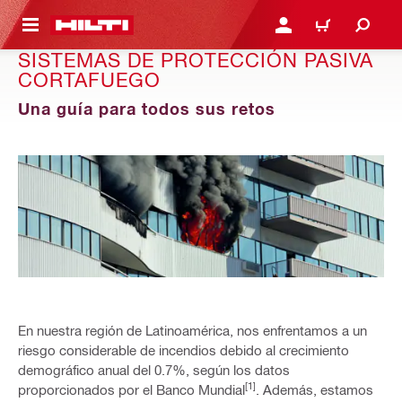
ONTENIDO PRINCIPAL
INICIE SESIÓN O REGÍST
CARRITO
SISTEMAS DE PROTECCIÓN PASIVA
CORTAFUEGO
Una guía para todos sus retos
En nuestra región de Latinoamérica, nos enfrentamos a un
riesgo considerable de incendios debido al crecimiento
demográfico anual del 0.7%, según los datos
[1]
proporcionados por el Banco Mundial
. Además, estamos