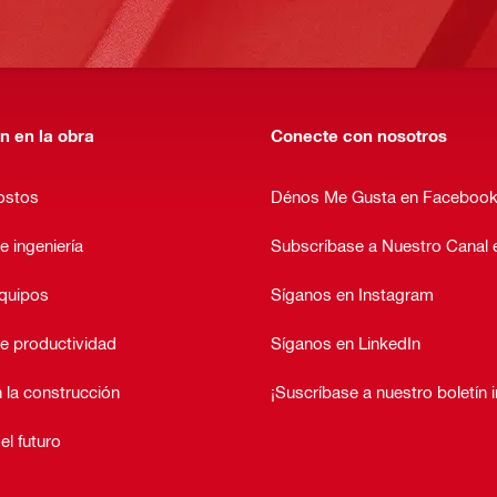
n en la obra
Conecte con nosotros
ostos
Dénos Me Gusta en Faceboo
e ingeniería
Subscríbase a Nuestro Canal
equipos
Síganos en Instagram
e productividad
Síganos en LinkedIn
 la construcción
¡Suscríbase a nuestro boletín 
el futuro