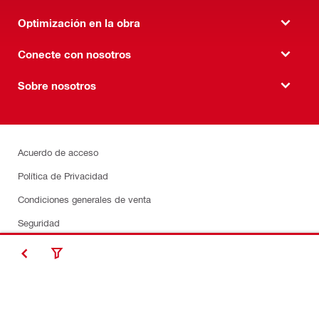
Optimización en la obra
Conecte con nosotros
Sobre nosotros
Acuerdo de acceso
Política de Privacidad
Condiciones generales de venta
Seguridad
Línea de ayuda/denuncia para socios comerciales
Solicitud de Derechos del Interesado
Follow Hilti