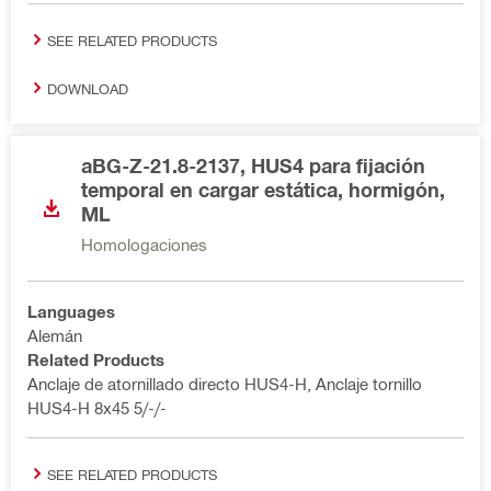
SEE RELATED PRODUCTS
DOWNLOAD
aBG-Z-21.8-2137, HUS4 para fijación
temporal en cargar estática, hormigón,
ML
Homologaciones
Languages
Alemán
Related Products
Anclaje de atornillado directo HUS4-H, Anclaje tornillo
HUS4-H 8x45 5/-/-
SEE RELATED PRODUCTS