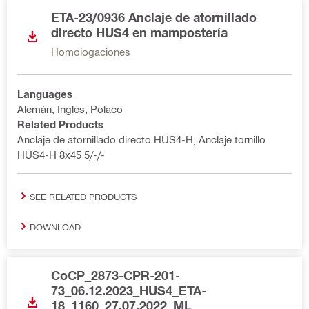
ETA-23/0936 Anclaje de atornillado
directo HUS4 en mampostería
Homologaciones
Languages
Alemán, Inglés, Polaco
Related Products
Anclaje de atornillado directo HUS4-H, Anclaje tornillo
HUS4-H 8x45 5/-/-
SEE RELATED PRODUCTS
DOWNLOAD
CoCP_2873-CPR-201-
73_06.12.2023_HUS4_ETA-
18_1160_27.07.2022_ML