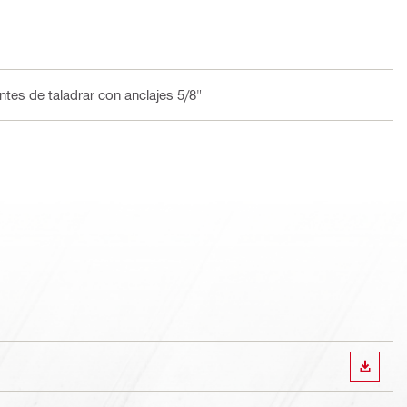
ntes de taladrar con anclajes 5/8"
DESCA