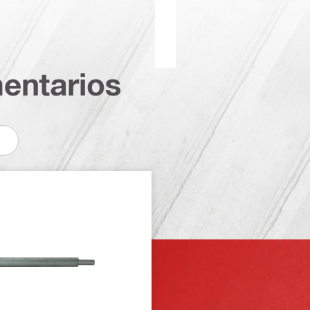
entarios