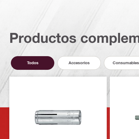
Productos complem
Todos
Accesorios
Consumables