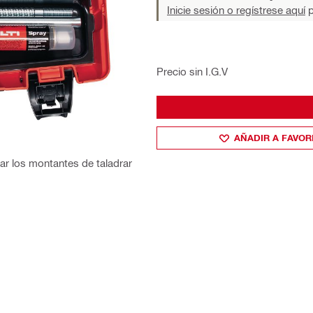
Inicie sesión o regístrese aquí
p
Precio sin I.G.V
AÑADIR A FAVOR
jar los montantes de taladrar