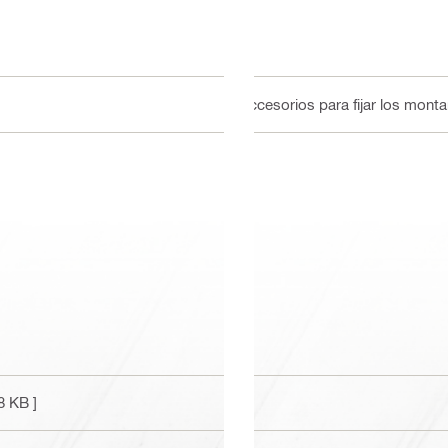
Accesorios para fijar los monta
8 KB ]