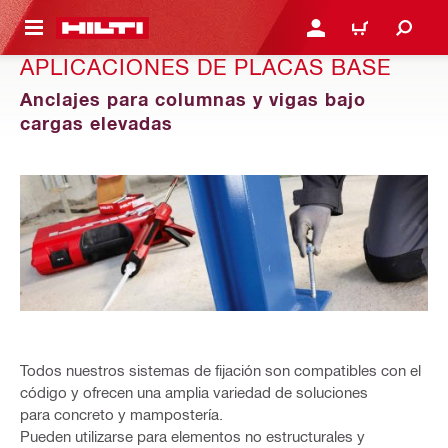
ONTENIDO PRINCIPAL
INICIE SESIÓN O REGÍST
CARRITO
APLICACIONES DE PLACAS BASE
Anclajes para columnas y vigas bajo
cargas elevadas
Todos nuestros sistemas de fijación son compatibles con el
código y ofrecen una amplia variedad de soluciones
para concreto y mampostería.
Pueden utilizarse para elementos no estructurales y