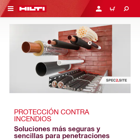
ONTENIDO PRINCIPAL
INICIE SESIÓN O REGÍST
CARRITO
PROTECCIÓN CONTRA 
INCENDIOS
Soluciones más seguras y 
sencillas para penetraciones 